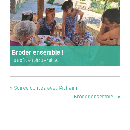
Broder ensemble !
10 août @ 16h30
-
18h30
«
Soirée contes avec Pichaim
Broder ensemble !
»