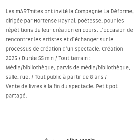
Les mARTmites ont invité la Compagnie La Déforme,
dirigée par Hortense Raynal, poétesse, pour les
répétitions de leur création en cours. L’occasion de
rencontrer les artistes et d’échanger sur le
processus de création d’un spectacle. Création
2025 / Durée 55 min / Tout terrain :
Média/bibliothèque, parvis de média/bibliothèque,
salle, rue. / Tout public à partir de 8 ans /
Vente de livres à la fin du spectacle. Petit pot
partagé.
AUTEUR DE LA PUBLICATION